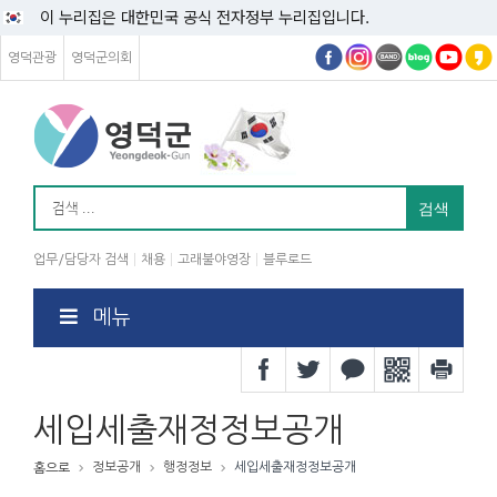
이 누리집은 대한민국 공식 전자정부 누리집입니다.
영덕관광
영덕군의회
업무/담당자 검색
채용
고래불야영장
블루로드
메뉴
세입세출재정정보공개
정보공개
행정정보
세입세출재정정보공개
홈으로