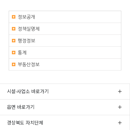
정보공개
정책실명제
행정정보
통계
부동산정보
시설·사업소 바로가기
읍면 바로가기
경상북도 자치단체