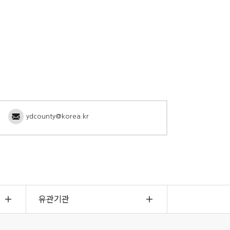
ydcounty@korea.kr
유관기관