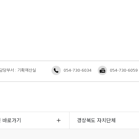
담당부서 : 기획예산실
054-730-6034
054-730-6059
면 바로가기
경상북도 자치단체