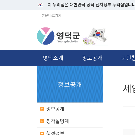
이 누리집은 대한민국 공식 전자정부 누리집입니다
본문바로가기
영덕소개
정보공개
군민
정보공개
세
정보공개
정책실명제
행정정보