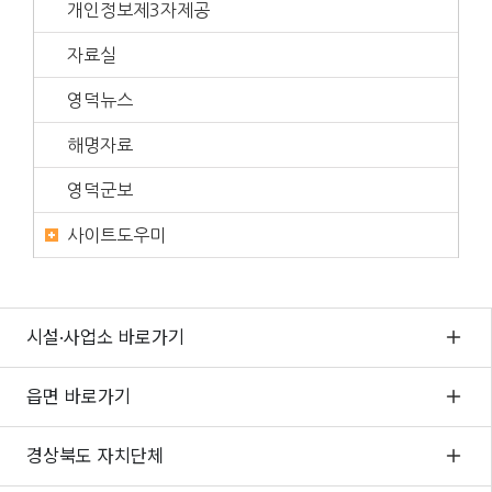
개인정보제3자제공
자료실
영덕뉴스
해명자료
영덕군보
사이트도우미
시설·사업소 바로가기
읍면 바로가기
경상북도 자치단체