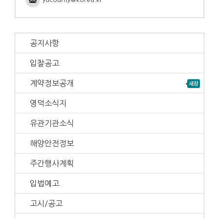
공지사항
입찰공고
계약정보공개
영덕소식지
유관기관소식
해양안전정보
주간행사계획
입법예고
고시/공고