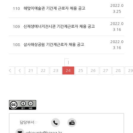
2022.0
110
해맞이예술관 기간제 근로자 채용 공고
3.25
2022.0
109
신재생에너지전시관 기간제근로자 채용 공고
3.16
2022.0
108
삼사해상공원 기간제근로자 채용 공고
3.16
|
<
<
21
22
23
24
25
26
27
28
29
담당부서 :
ydcounty@korea.kr