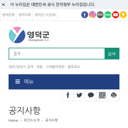
이 누리집은 대한민국 공식 전자정부 누리집입니다.
영덕관광
영덕의회
영덕군 사진DB
업무/담당자 검색
채용
고래불야영장
블루로드
메뉴
공지사항
보건소소개
공지사항
Home