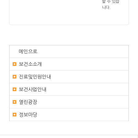
할 수 있습
니다.
메인으로
보건소소개
진료및민원안내
보건사업안내
열린광장
정보마당