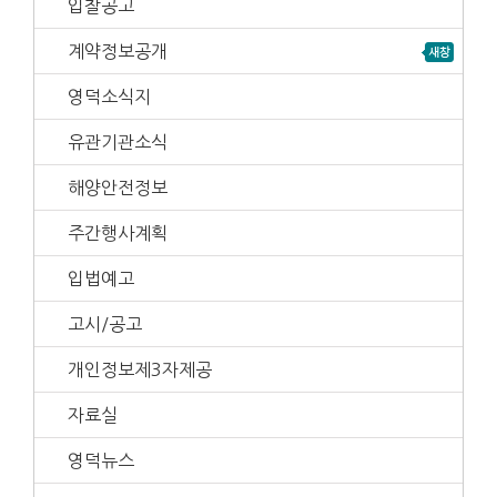
입찰공고
계약정보공개
영덕소식지
유관기관소식
해양안전정보
주간행사계획
입법예고
고시/공고
개인정보제3자제공
자료실
영덕뉴스