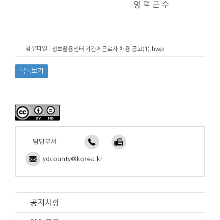
영 덕 군 수
첨부파일 :
정보활용센터 기간제근로자 채용 공고(1).hwp
목록보기
담당부서 :
ydcounty@korea.kr
공지사항