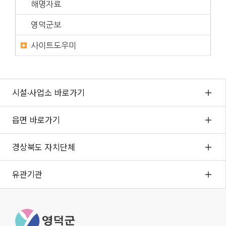
해명자료
영덕군보
사이트도우미
시설·사업소 바로가기
읍면 바로가기
경상북도 자치단체
유관기관
영덕군청