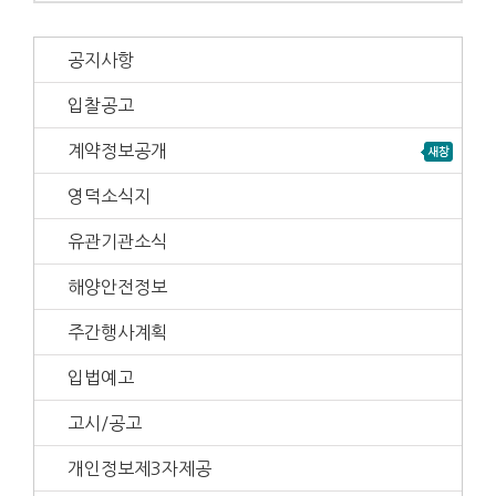
공지사항
입찰공고
계약정보공개
영덕소식지
유관기관소식
해양안전정보
주간행사계획
입법예고
고시/공고
개인정보제3자제공