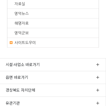
자료실
영덕뉴스
해명자료
영덕군보
사이트도우미
시설·사업소 바로가기
읍면 바로가기
경상북도 자치단체
유관기관