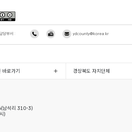
담당부서 :
ydcounty@korea.kr
면 바로가기
경상북도 자치단체
(남석리 310-3)
시)