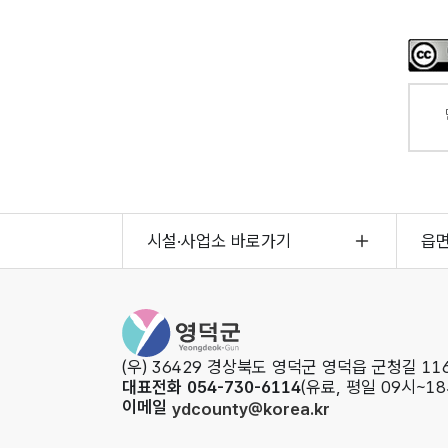
시설·사업소 바로가기
읍
영덕군청
(우) 36429 경상북도 영덕군 영덕읍 군청길 116
대표전화 054-730-6114
(유료, 평일 09시~18
이메일
ydcounty@korea.kr