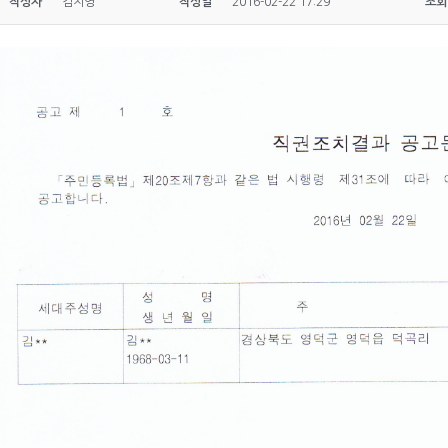
작성자
김지영
작성일
2016-02-22 17:29
조회