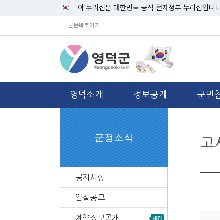
이 누리집은 대한민국 공식 전자정부 누리집입니다
본문바로가기
영덕소개
정보공개
군민
군정소식
고
공지사항
입찰공고
계약정보공개