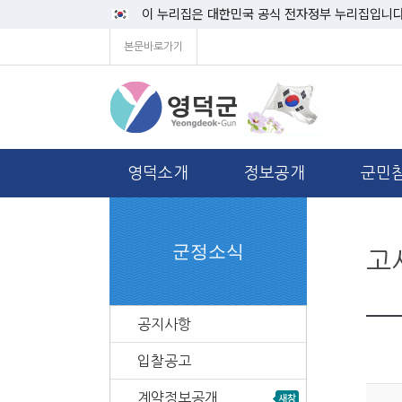
이 누리집은 대한민국 공식 전자정부 누리집입니다
본문바로가기
영덕소개
정보공개
군민
군정소식
고
공지사항
입찰공고
계약정보공개