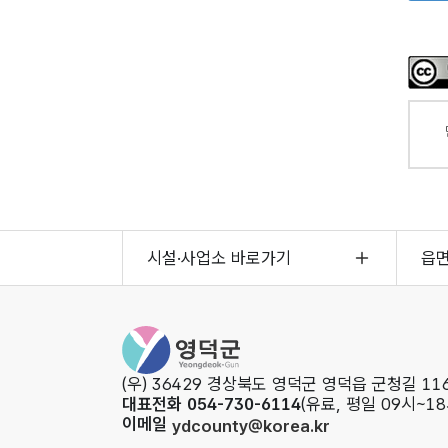
시설·사업소 바로가기
읍
영덕군청
(우) 36429 경상북도 영덕군 영덕읍 군청길 116
대표전화 054-730-6114
(유료, 평일 09시~18
이메일
ydcounty@korea.kr