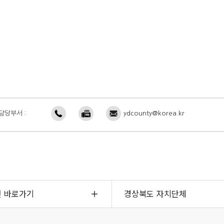
담당부서 :
ydcounty@korea.kr
면 바로가기
경상북도 자치단체