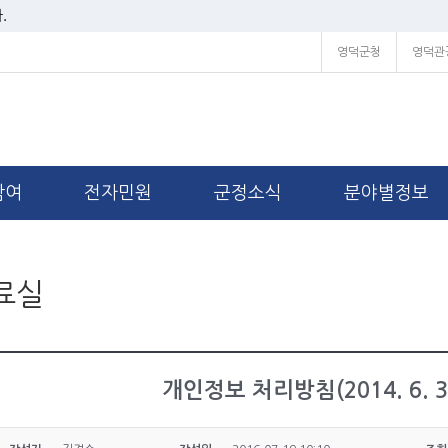
.
영덕군청
영덕관
참여
전자민원
군정소식
분야별정보
료실
개인정보 처리방침(2014. 6. 3