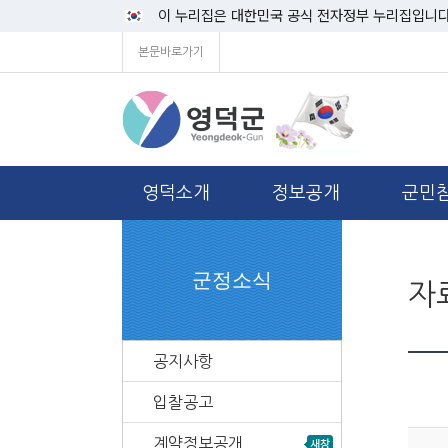
이 누리집은 대한민국 공식 전자정부 누리집입니다
본문바로가기
영덕소개
정보공개
군민
군정소식
자
공지사항
입찰공고
계약정보공개