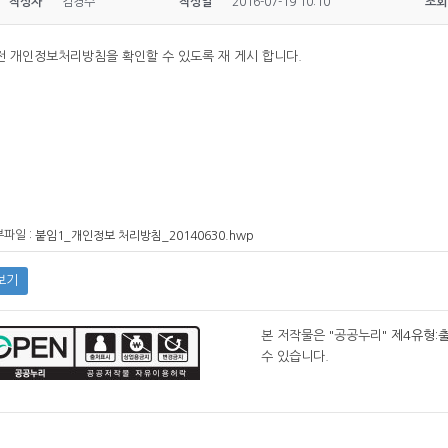
작성자
김경수
작성일
2016-07-19 10:10
조회
전 개인정보처리방침을 확인할 수 있도록 재 게시 합니다.
파일 :
붙임1_개인정보 처리방침_20140630.hwp
보기
본 저작물은 "공공누리"
제4유형:
수 있습니다.