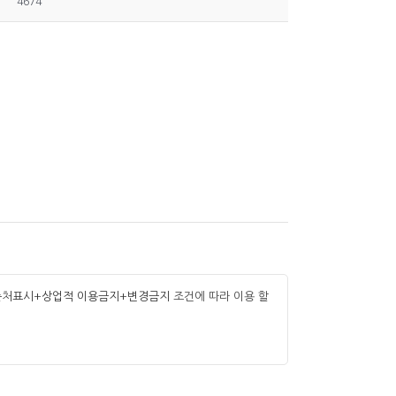
4674
조건에 따라 이용 할
출처표시+상업적 이용금지+변경금지