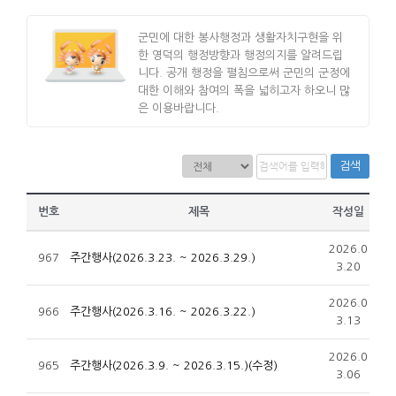
군민에 대한 봉사행정과 생활자치구현을 위
한 영덕의 행정방향과 행정의지를 알려드립
니다. 공개 행정을 펼침으로써 군민의 군정에
대한 이해와 참여의 폭을 넓히고자 하오니 많
은 이용바랍니다.
검색
번호
제목
작성일
2026.0
967
주간행사(2026.3.23. ~ 2026.3.29.)
3.20
2026.0
966
주간행사(2026.3.16. ~ 2026.3.22.)
3.13
2026.0
965
주간행사(2026.3.9. ~ 2026.3.15.)(수정)
3.06