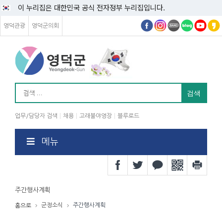
이 누리집은 대한민국 공식 전자정부 누리집입니다.
영덕관광
영덕군의회
업무/담당자 검색
채용
고래불야영장
블루로드
메뉴
주간행사계획
군정소식
주간행사계획
홈으로