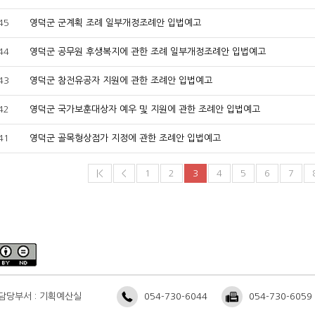
45
영덕군 군계획 조례 일부개정조례안 입법예고
44
영덕군 공무원 후생복지에 관한 조례 일부개정조례안 입법예고
43
영덕군 참전유공자 지원에 관한 조례안 입법예고
42
영덕군 국가보훈대상자 예우 및 지원에 관한 조례안 입법예고
41
영덕군 골목형상점가 지정에 관한 조례안 입법예고
|<
<
1
2
3
4
5
6
7
담당부서 : 기획예산실
054-730-6044
054-730-6059