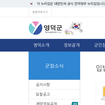
이 누리집은 대한민국 공식 전자정부 누리집입니다
본문바로가기
영덕소개
정보공개
군민
군정소식
입
공지사항
입찰공고
계약정보공개