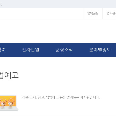
.
영덕군청
영덕관
참여
전자민원
군정소식
분야별정보
법예고
각종 고시, 공고, 입법예고 등을 알려드는 게시판입니다.