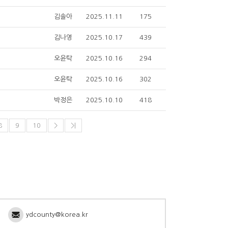
김솔아
2025.11.11
175
김나영
2025.10.17
439
오윤탁
2025.10.16
294
오윤탁
2025.10.16
302
박정은
2025.10.10
418
8
9
10
>
>|
ydcounty@korea.kr