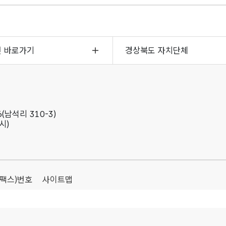
면 바로가기
경상북도 자치단체
(남석리 310-3)
시)
(팩스)번호
사이트맵