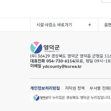
시설·사업소 바로가기
읍
영덕군청
(우) 36429 경상북도 영덕군 영덕읍 군청길 116
대표전화 054-730-6114
(유료, 평일 09시~18
이메일
ydcounty@korea.kr
개인정보처리방침
저작권 정책
부서별 전화
영덕군청 로고
이 누리집은 경상북도 영덕군 누리집입니다.