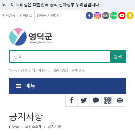
이 누리집은 대한민국 공식 전자정부 누리집입니다.
영덕관광
영덕의회
영덕군 사진DB
업무/담당자 검색
채용
고래불야영장
블루로드
메뉴
공지사항
보건소소개
공지사항
Home