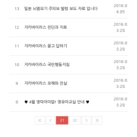
2016.0
13
일본 뇌염모기 주의보 발령 보도 자료 입니다
4.05
2016.0
12
지카바이러스 진단과 치료
3.28
2016.0
11
지카바이러스 묻고 답하기
3.28
2016.0
10
지카바이러스 국민행동지침
3.28
2016.0
9
지카바이러스 오해와 진실
3.28
2016.0
8
♥ 4월 영덕아이맘! 영유아교실 안내 ♥
3.28
|<
<
31
32
>
>|