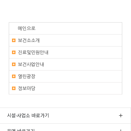
메인으로
보건소소개
진료및민원안내
보건사업안내
열린광장
정보마당
시설·사업소 바로가기