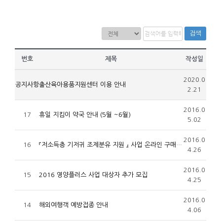
검색
번호
제목
작성일
2020.0
공지사항
출산육아용품지원센터 이용 안내
2.21
2016.0
17
휴일 지킴이 약국 안내 (5월 ~6월)
5.02
2016.0
16
『저소득층 기저귀 조제분유 지원 』 사업 온라인 구매처 확대 안내
4.26
2016.0
15
2016 영양플러스 사업 대상자 추가 모집
4.25
2016.0
14
해외여행객 예방접종 안내
4.06