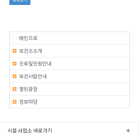
목록보기
메인으로
보건소소개
진료및민원안내
보건사업안내
열린광장
정보마당
시설·사업소 바로가기