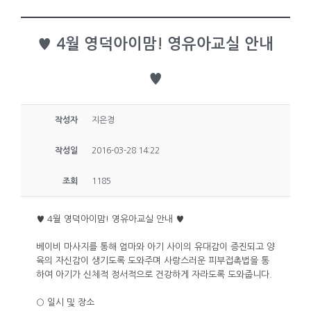
♥ 4월 영덕아이맘! 영유아교실 안내
♥
작성자
지은경
작성일
2016-03-28 14:22
조회
1185
♥ 4월 영덕아이맘! 영유아교실 안내 ♥
베이비 마사지를 통해 엄마와 아기 사이의 유대감이 증진되고 양
육의 자신감이 생기도록 도와주며 사랑스러운 피부접촉법을 통
하여 아기가 신체적 정서적으로 건강하게 자라도록 도와줍니다.
○ 일시 및 장소