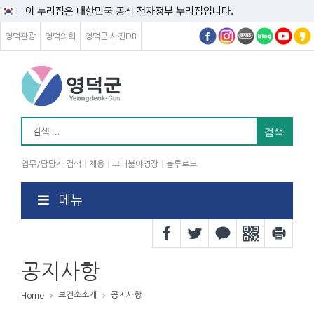
이 누리집은 대한민국 공식 전자정부 누리집입니다.
영덕관광
영덕의회
영덕군 사진DB
업무/담당자 검색
채용
고래불야영장
블루로드
메뉴
공지사항
보건소소개
공지사항
Home