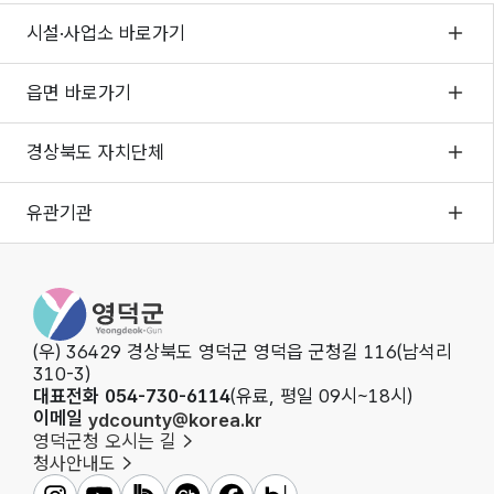
시설·사업소 바로가기
읍면 바로가기
경상북도 자치단체
유관기관
영덕군청
(우) 36429 경상북도 영덕군 영덕읍 군청길 116(남석리
310-3)
대표전화 054-730-6114
(유료, 평일 09시~18시)
이메일
ydcounty@korea.kr
영덕군청 오시는 길
청사안내도