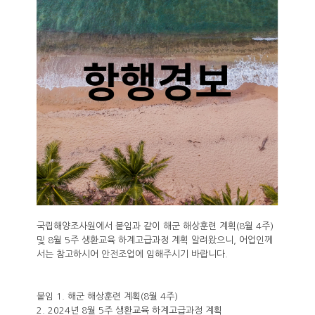
국립해양조사원에서 붙임과 같이 해군 해상훈련 계획(8월 4주)
및 8월 5주 생환교육 하계고급과정 계획 알려왔으니, 어업인께
서는 참고하시어 안전조업에 임해주시기 바랍니다.
붙임 1. 해군 해상훈련 계획(8월 4주)
2. 2024년 8월 5주 생환교육 하계고급과정 계획