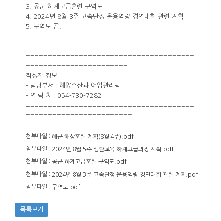
3. 공군 하계고급훈련 구역도
4. 2024년 8월 3주 고속단정 운용역량 경연대회 관련 계획
5. 구역도 끝.
======================================
=======================
작성자 정보
- 담당부서 : 해양수산과 어업관리팀
- 연 락 처 : 054-730-7282
======================================
========================
첨부파일 :
해군 해상훈련 계획(8월 4주).pdf
첨부파일 :
2024년 8월 5주 생환교육 하계고급과정 계획.pdf
첨부파일 :
공군 하계고급훈련 구역도.pdf
첨부파일 :
2024년 8월 3주 고속단정 운용역량 경연대회 관련 계획.pdf
첨부파일 :
구역도.pdf
목록보기