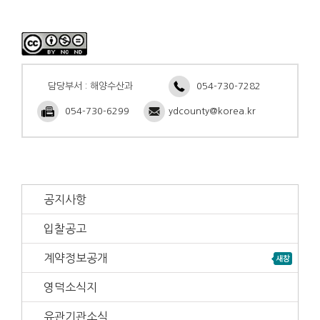
담당부서 : 해양수산과
054-730-7282
054-730-6299
ydcounty@korea.kr
공지사항
입찰공고
계약정보공개
영덕소식지
유관기관소식