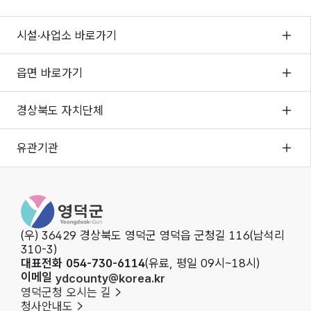
시설·사업소 바로가기
읍면 바로가기
경상북도 자치단체
유관기관
영덕군청
(우) 36429 경상북도 영덕군 영덕읍 군청길 116(남석리
310-3)
대표전화 054-730-6114
(유료, 평일 09시~18시)
이메일
ydcounty@korea.kr
영덕군청 오시는 길
청사안내도