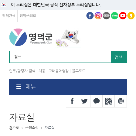
이 누리집은 대한민국 공식 전자정부 누리집입니다.
영덕관광
영덕군의회
업무/담당자 검색
채용
고래불야영장
블루로드
메뉴
자료실
군정소식
자료실
홈으로