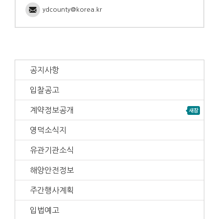
ydcounty@korea.kr
공지사항
입찰공고
계약정보공개
영덕소식지
유관기관소식
해양안전정보
주간행사계획
입법예고