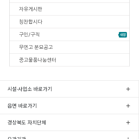
자유게시판
칭찬합시다
구인/구직
무연고 분묘공고
중고물품나눔센터
시설·사업소 바로가기
읍면 바로가기
경상북도 자치단체