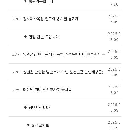
홀써빙구합니다
7.20
2026.0
278
장사해수욕장 입구에 방치된 농기계
6.09
2026.0
민원 답변 드립니다.
7.09
2026.0
277
영덕군민 여러분께 간곡히 호소드립니다(여론조사 진행중)
6.05
2026.0
276
원전은 단순한 발전소가 아닌 원전연금(군민배당금)으로 추진하고 있습니다
6.05
2026.0
275
터미널 지나 회전교차로 공사중
6.04
2026.0
답변드립니다
6.08
2026.0
회전교차로
6.15