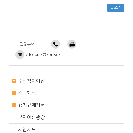
글쓰기
담당부서 :
ydcounty@korea.kr
주민참여예산
적극행정
행정규제개혁
군민여론광장
제안제도