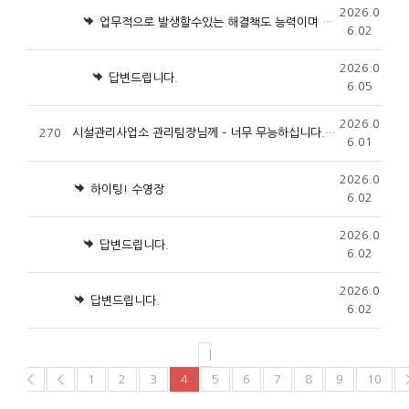
2026.0
업무적으로 발생할수있는 해결책도 능력이며 의무입니다
6.02
2026.0
답변드립니다.
6.05
2026.0
270
시설관리사업소 관리팀장님께 – 너무 무능하십니다. 군민들을 위해 보직 사임해 주십시오
6.01
2026.0
하이팅! 수영장
6.02
2026.0
답변드립니다.
6.02
2026.0
답변드립니다.
6.02
|
<
<
1
2
3
4
5
6
7
8
9
10