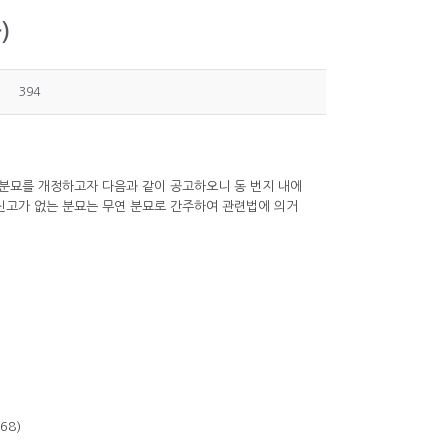
)
394
거 분묘를 개정하고자 다음과 같이 공고하오니 동 번지 내에
 신고가 없는 분묘는 무연 분묘로 간주하여 관련법에 의거
68)