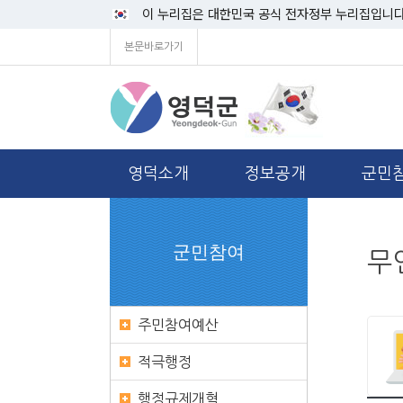
이 누리집은 대한민국 공식 전자정부 누리집입니다
본문바로가기
영덕소개
정보공개
군민
군민참여
무
주민참여예산
적극행정
행정규제개혁