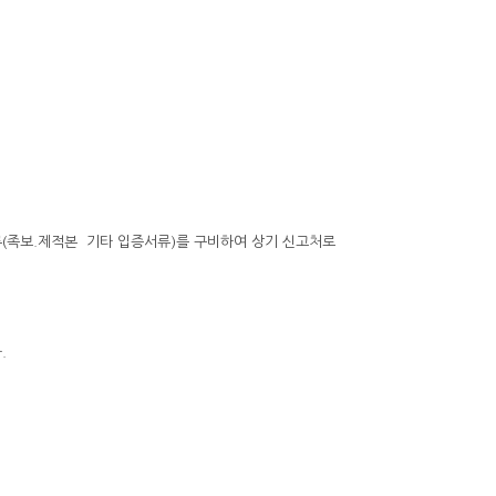
(족보.제적본 기타 입증서류)를 구비하여 상기 신고처로
.