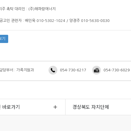
지주 촉탁 대리인 : (주)해파랑에너지
공고인 관련자 : 배인욱 010-5302-1024 / 양경주 010-5638-0830
보기
담당부서 : 가족지원과
054-730-6217
054-730-6029
면 바로가기
경상북도 자치단체