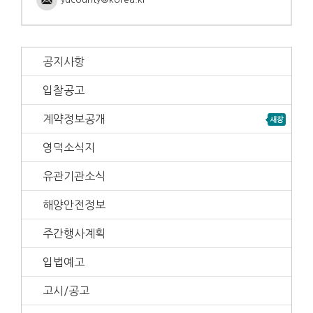
공지사항
입찰공고
계약정보공개
영덕소식지
유관기관소식
해양안전정보
주간행사계획
입법예고
고시/공고