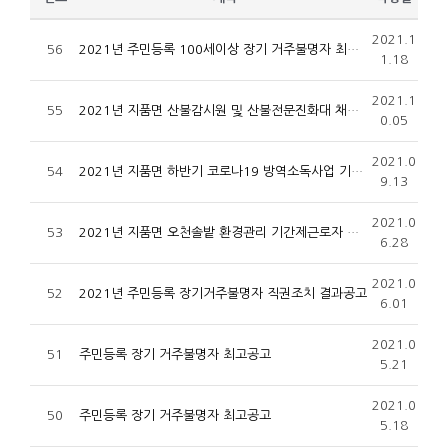
2021.1
56
2021년 주민등록 100세이상 장기 거주불명자 최고 공고
1.18
2021.1
55
2021년 지품면 산불감시원 및 산불전문진화대 채용 공고
0.05
2021.0
54
2021년 지품면 하반기 코로나19 방역소독사업 기간제근로자 채용 공고
9.13
2021.0
53
2021년 지품면 오천솔밭 환경관리 기간제근로자 채용 공고
6.28
2021.0
52
2021년 주민등록 장기거주불명자 직권조치 결과공고
6.01
2021.0
51
주민등록 장기 거주불명자 최고공고
5.21
2021.0
50
주민등록 장기 거주불명자 최고공고
5.18