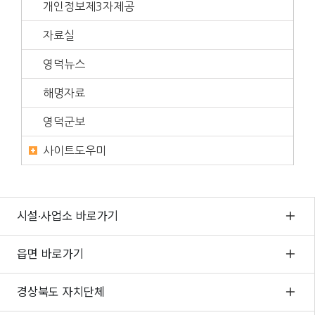
개인정보제3자제공
자료실
영덕뉴스
해명자료
영덕군보
사이트도우미
시설·사업소 바로가기
읍면 바로가기
경상북도 자치단체