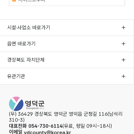
시설·사업소 바로가기
읍면 바로가기
경상북도 자치단체
유관기관
영덕군청
(우) 36429 경상북도 영덕군 영덕읍 군청길 116(남석리
310-3)
대표전화 054-730-6114
(유료, 평일 09시~18시)
이메일
ydcounty@korea.kr