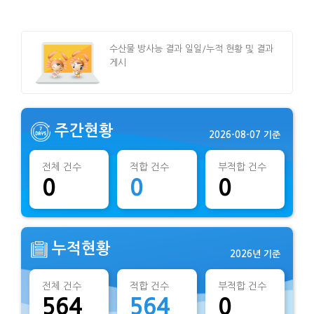
수산물 방사능 결과 일일/누적 현황 및 결과
게시
주간현황
2026-08-07 기준
전체 건수
적합 건수
부적합 건수
0
0
0
누적현황
2026년 기준
전체 건수
적합 건수
부적합 건수
564
564
0