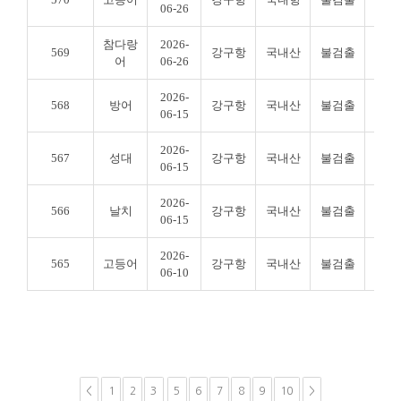
06-26
참다랑
2026-
569
강구항
국내산
불검출
불검
어
06-26
2026-
568
방어
강구항
국내산
불검출
불검
06-15
2026-
567
성대
강구항
국내산
불검출
불검
06-15
2026-
566
날치
강구항
국내산
불검출
불검
06-15
2026-
565
고등어
강구항
국내산
불검출
불검
06-10
<
1
2
3
5
6
7
8
9
10
>