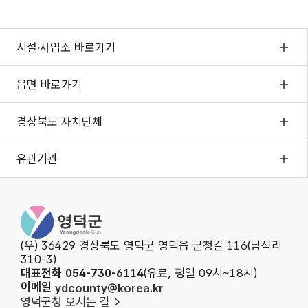
시설·사업소 바로가기
읍면 바로가기
경상북도 자치단체
유관기관
영덕군청
(우) 36429 경상북도 영덕군 영덕읍 군청길 116(남석리
310-3)
대표전화 054-730-6114
(유료, 평일 09시~18시)
이메일
ydcounty@korea.kr
영덕군청 오시는 길