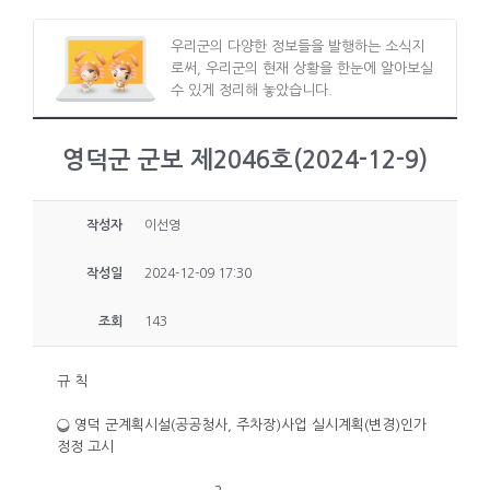
우리군의 다양한 정보들을 발행하는 소식지
로써, 우리군의 현재 상황을 한눈에 알아보실
수 있게 정리해 놓았습니다.
영덕군 군보 제2046호(2024-12-9)
작성자
이선영
작성일
2024-12-09 17:30
조회
143
규 칙
❍ 영덕 군계획시설(공공청사, 주차장)사업 실시계획(변경)인가
정정 고시