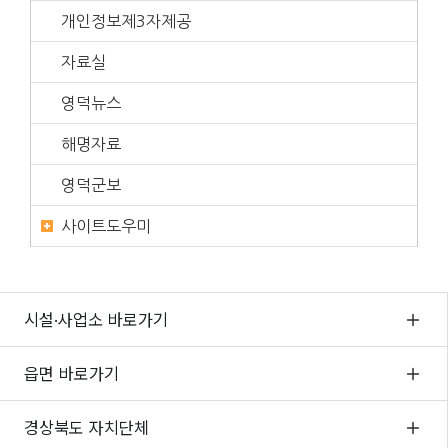
개인정보제3자제공
자료실
영덕뉴스
해명자료
영덕군보
사이트도우미
시설·사업소 바로가기
읍면 바로가기
경상북도 자치단체