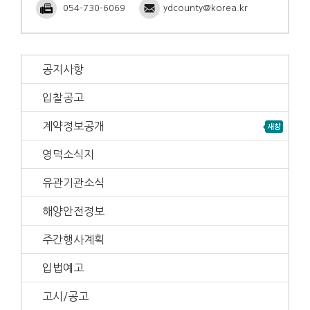
054-730-6069
ydcounty@korea.kr
공지사항
입찰공고
계약정보공개
영덕소식지
유관기관소식
해양안전정보
주간행사계획
입법예고
고시/공고