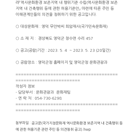
라「역사문화환경 보존지역 내 행위기준 수립(역사문화환경 보존
지역 내 건축행위 등에 관한 허용기준안」 마련에 따른 주민 등
이해관계인들의 의견을 청취하기 위한 공고입니다.
○ 대상문화재 : 영덕 무안박씨 희암재사(국가민속문화재)
○ 소 재 지 : 경상북도 영덕군 창수면 수리 457
○ 공고(공람)기간 : 2023. 5. 4 ~ 2023. 5. 23 (20일간)
○ 공람장소 : 영덕군청 홈페이지 및 영덕군청 문화관광과
======================================
========================
작성자 정보
- 담당부서 : 문화관광과 문화재팀
- 연 락 처 : 054-730-6298
======================================
========================
첨부파일 :
공고문(국가지정문화재 역사문화환경 보존지역 내 건축행위 등
에 관한 허용기준 관련 주민 등 의견청취 공고).hwp