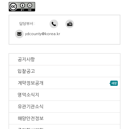
담당부서 :
ydcounty@korea.kr
공지사항
입찰공고
계약정보공개
영덕소식지
유관기관소식
해양안전정보