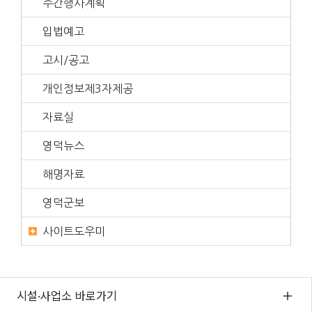
주간행사계획
입법예고
고시/공고
개인정보제3자제공
자료실
영덕뉴스
해명자료
영덕군보
사이트도우미
시설·사업소 바로가기