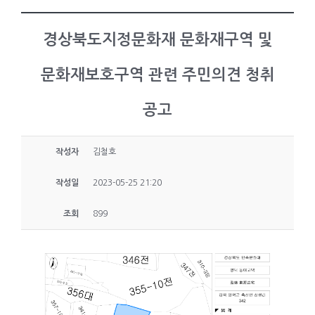
경상북도지정문화재 문화재구역 및
문화재보호구역 관련 주민의견 청취
공고
작성자
김철호
작성일
2023-05-25 21:20
조회
899