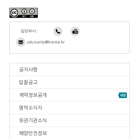
담당부서 :
ydcounty@korea.kr
공지사항
입찰공고
계약정보공개
영덕소식지
유관기관소식
해양안전정보