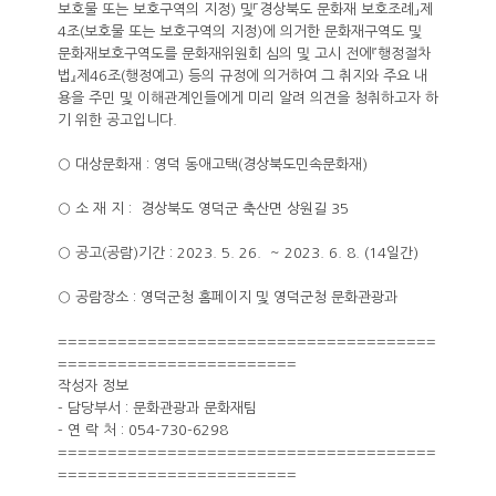
보호물 또는 보호구역의 지정) 및「경상북도 문화재 보호조례」제
4조(보호물 또는 보호구역의 지정)에 의거한 문화재구역도 및
문화재보호구역도를 문화재위원회 심의 및 고시 전에『행정절차
법』제46조(행정예고) 등의 규정에 의거하여 그 취지와 주요 내
용을 주민 및 이해관계인들에게 미리 알려 의견을 청취하고자 하
기 위한 공고입니다.
○ 대상문화재 : 영덕 동애고택(경상북도민속문화재)
○ 소 재 지 : 경상북도 영덕군 축산면 상원길 35
○ 공고(공람)기간 : 2023. 5. 26. ~ 2023. 6. 8. (14일간)
○ 공람장소 : 영덕군청 홈페이지 및 영덕군청 문화관광과
======================================
========================
작성자 정보
- 담당부서 : 문화관광과 문화재팀
- 연 락 처 : 054-730-6298
======================================
========================