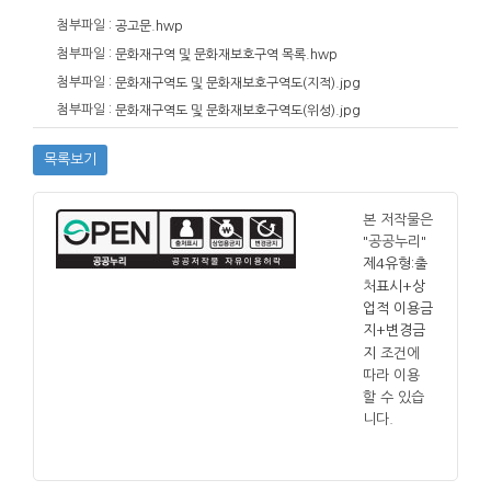
첨부파일 :
공고문.hwp
첨부파일 :
문화재구역 및 문화재보호구역 목록.hwp
첨부파일 :
문화재구역도 및 문화재보호구역도(지적).jpg
첨부파일 :
문화재구역도 및 문화재보호구역도(위성).jpg
목록보기
본 저작물은
"공공누리"
제4유형:출
처표시+상
업적 이용금
지+변경금
조건에
지
따라 이용
할 수 있습
니다.