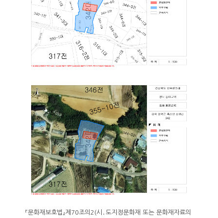
『문화재보호법』제70조의2(시․도지정문화재 또는 문화재자료의