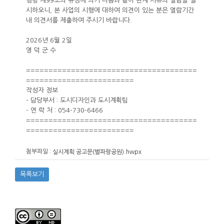
행령 제99조의 규정에 의거 다음과 같이 관계 서류의 열람을 실
시하오니, 본 사업의 시행에 대하여 의견이 있는 분은 열람기간
내 의견서를 제출하여 주시기 바랍니다.
2026년 6월 2일
영 덕 군 수
======================================
========================
작성자 정보
- 담당부서 : 도시디자인과 도시계획팀
- 연 락 처 : 054-730-6466
======================================
========================
첨부파일 :
실시계획 공고문(별파랑공원).hwpx
목록보기