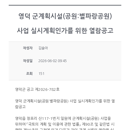
영덕 군계획시설(공원:별파랑공원)
사업 실시계획인가를 위한 열람공고
작성자
김솔아
작성일
2026-06-02 09:45
조회
151
영덕군 공고 제2026-782호
영덕 군계획시설(공원:별파랑공원) 사업 실시계획인가를 위한 열
람공고
영덕읍 창포리 산117-1번지 일원에 군계획시설(공원) 사업을
위하여 「국토의 계획 및 이용에 관한 법률」 제90조 및 같은법 시