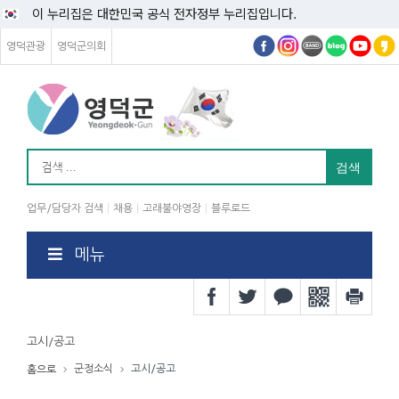
이 누리집은 대한민국 공식 전자정부 누리집입니다.
영덕관광
영덕군의회
업무/담당자 검색
채용
고래불야영장
블루로드
메뉴
고시/공고
군정소식
고시/공고
홈으로