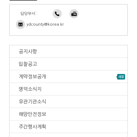
담당부서 :
ydcounty@korea.kr
공지사항
입찰공고
계약정보공개
영덕소식지
유관기관소식
해양안전정보
주간행사계획