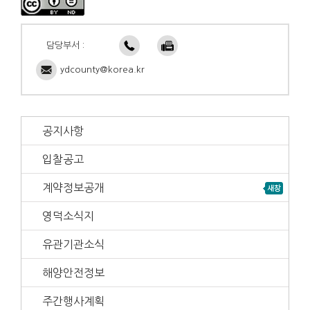
담당부서 :
ydcounty@korea.kr
공지사항
입찰공고
계약정보공개
영덕소식지
유관기관소식
해양안전정보
주간행사계획