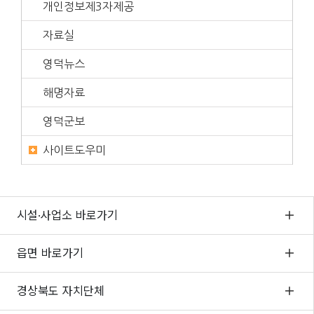
개인정보제3자제공
자료실
영덕뉴스
해명자료
영덕군보
사이트도우미
시설·사업소 바로가기
읍면 바로가기
경상북도 자치단체