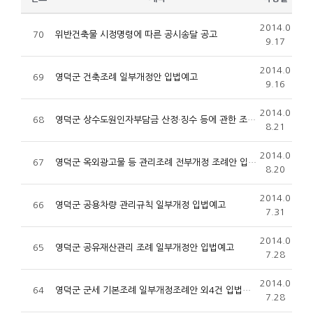
2014.0
70
위반건축물 시정명령에 따른 공시송달 공고
9.17
2014.0
69
영덕군 건축조례 일부개정안 입법예고
9.16
2014.0
68
영덕군 상수도원인자부담금 산정·징수 등에 관한 조례 및 시행규칙(안) 입법예고
8.21
2014.0
67
영덕군 옥외광고물 등 관리조례 전부개정 조례안 입법예고
8.20
2014.0
66
영덕군 공용차량 관리규칙 일부개정 입법예고
7.31
2014.0
65
영덕군 공유재산관리 조례 일부개정안 입법예고
7.28
2014.0
64
영덕군 군세 기본조례 일부개정조례안 외4건 입법예고
7.28