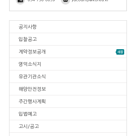
공지사항
입찰공고
계약정보공개
영덕소식지
유관기관소식
해양안전정보
주간행사계획
입법예고
고시/공고