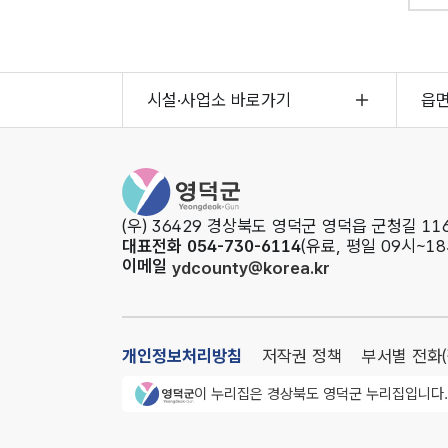
시설·사업소 바로가기
읍
영덕군청
(우) 36429 경상북도 영덕군 영덕읍 군청길 116
대표전화 054-730-6114
(유료, 평일 09시~18
이메일
ydcounty@korea.kr
개인정보처리방침
저작권 정책
부서별 전화
영덕군청 로고
이 누리집은 경상북도 영덕군 누리집입니다.