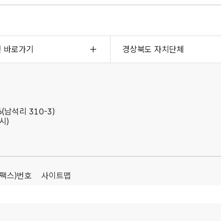
면 바로가기
경상북도 자치단체
(남석리 310-3)
시)
(팩스)번호
사이트맵