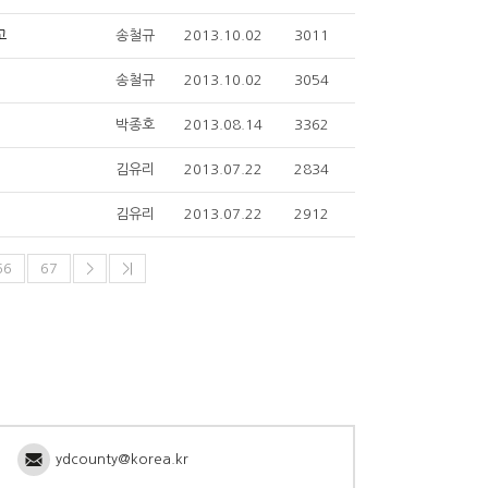
송철규
2013.10.02
3011
고
송철규
2013.10.02
3054
박종호
2013.08.14
3362
김유리
2013.07.22
2834
김유리
2013.07.22
2912
66
67
>
>|
ydcounty@korea.kr