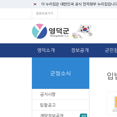
이 누리집은 대한민국 공식 전자정부 누리집입니다
본문바로가기
영덕소개
정보공개
군민
군정소식
입
공지사항
입찰공고
계약정보공개