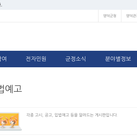
.
영덕군청
영덕관
참여
전자민원
군정소식
분야별정보
법예고
각종 고시, 공고, 입법예고 등을 알려드는 게시판입니다.