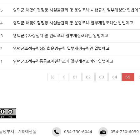
25
영덕군 해맞이캠핑장 시설물관리 및 운영조례 시행규칙 일부개정안 입법예
24
영덕군 해맞이캠핑장 시설물관리 및 운영조례 일부개정조례안 입법예고
23
영덕군주차장설치 및 관리조례 일부개정조례안 입법예고
22
영덕군조례규칙심의회운영규칙 일부개정규칙안 입법예고
21
영덕군조례규칙등공포에관한조례 일부개정조례안 입법예고
|<
<
61
62
63
64
65
담당부서 : 기획예산실
054-730-6044
054-730-6059