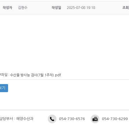
작성자
김현수
작성일
2025-07-08 19:18
조회
파일 :
수산물 방사능 검사(7월 1주차).pdf
보기
담당부서 : 해양수산과
054-730-6576
054-730-6299