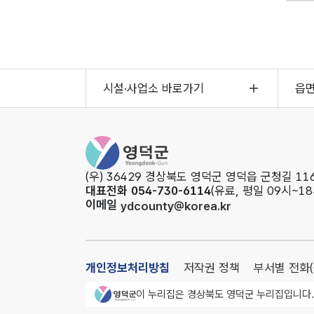
시설·사업소 바로가기
읍
영덕군청
(우) 36429 경상북도 영덕군 영덕읍 군청길 116
대표전화 054-730-6114
(유료, 평일 09시~18
이메일
ydcounty@korea.kr
개인정보처리방침
저작권 정책
부서별 전화
영덕군청 로고
이 누리집은 경상북도 영덕군 누리집입니다.