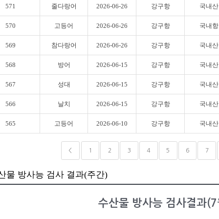
571
줄다랑어
2026-06-26
강구항
국내산
570
고등어
2026-06-26
강구항
국내항
569
참다랑어
2026-06-26
강구항
국내산
568
방어
2026-06-15
강구항
국내산
567
성대
2026-06-15
강구항
국내산
566
날치
2026-06-15
강구항
국내산
565
고등어
2026-06-10
강구항
국내산
<
1
2
3
4
5
6
7
산물 방사능 검사 결과(주간)
수산물 방사능 검사결과(7