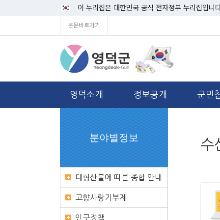
이 누리집은 대한민국 공식 전자정부 누리집입니다
본문바로가기
영덕소개
정보공개
군민
분야별정보
수
대형산불에 따른 종합 안내
고향사랑기부제
인구정책