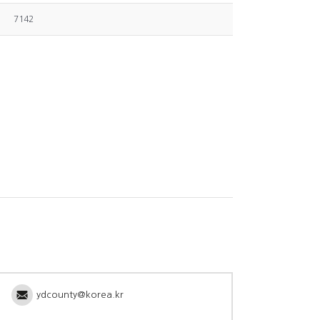
7142
ydcounty@korea.kr