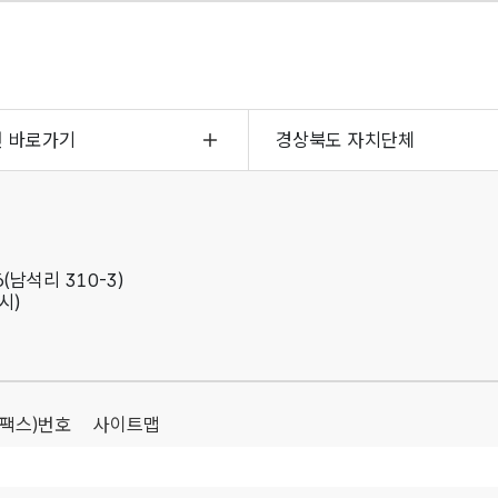
면 바로가기
경상북도 자치단체
(남석리 310-3)
시)
(팩스)번호
사이트맵