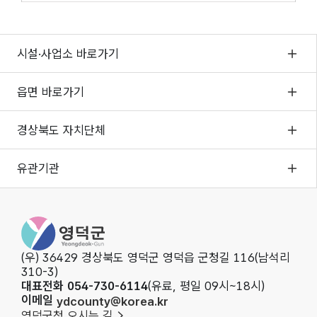
시설·사업소 바로가기
읍면 바로가기
경상북도 자치단체
유관기관
영덕군청
(우) 36429 경상북도 영덕군 영덕읍 군청길 116(남석리
310-3)
대표전화 054-730-6114
(유료, 평일 09시~18시)
이메일
ydcounty@korea.kr
영덕군청 오시는 길