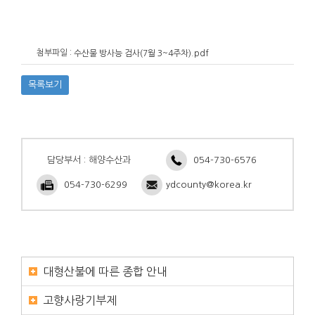
첨부파일 :
수산물 방사능 검사(7월 3~4주차).pdf
목록보기
담당부서 : 해양수산과
054-730-6576
054-730-6299
ydcounty@korea.kr
대형산불에 따른 종합 안내
고향사랑기부제