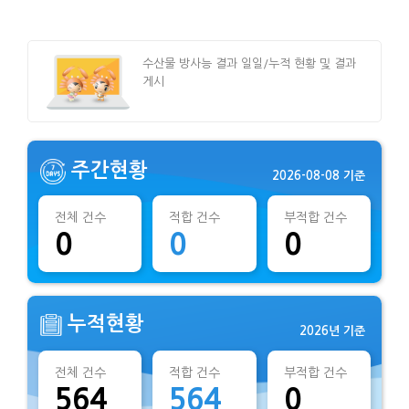
수산물 방사능 결과 일일/누적 현황 및 결과
게시
주간현황
2026-08-08 기준
전체 건수
적합 건수
부적합 건수
0
0
0
누적현황
2026년 기준
전체 건수
적합 건수
부적합 건수
564
564
0