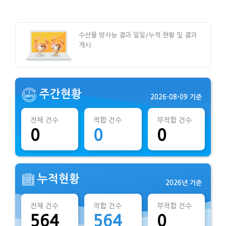
수산물 방사능 결과 일일/누적 현황 및 결과
게시
주간현황
2026-08-09 기준
전체 건수
적합 건수
부적합 건수
0
0
0
누적현황
2026년 기준
전체 건수
적합 건수
부적합 건수
564
564
0