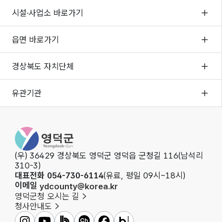
시설·사업소 바로가기
읍면 바로가기
경상북도 자치단체
유관기관
영덕군청
(우) 36429 경상북도 영덕군 영덕읍 군청길 116(남석리
310-3)
대표전화 054-730-6114
(유료, 평일 09시~18시)
이메일
ydcounty@korea.kr
영덕군청 오시는 길
청사안내도