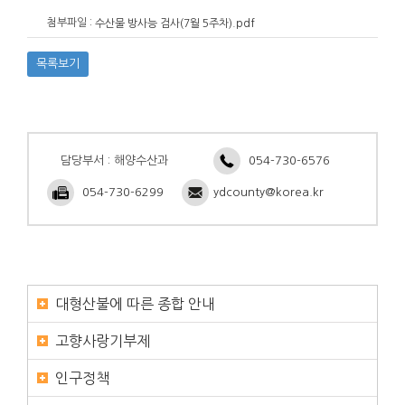
첨부파일 :
수산물 방사능 검사(7월 5주차).pdf
목록보기
담당부서 : 해양수산과
054-730-6576
054-730-6299
ydcounty@korea.kr
대형산불에 따른 종합 안내
고향사랑기부제
인구정책