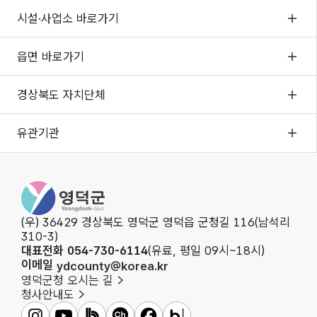
시설·사업소 바로가기
읍면 바로가기
경상북도 자치단체
유관기관
영덕군청
(우) 36429 경상북도 영덕군 영덕읍 군청길 116(남석리
310-3)
대표전화 054-730-6114
(유료, 평일 09시~18시)
이메일
ydcounty@korea.kr
영덕군청 오시는 길
청사안내도