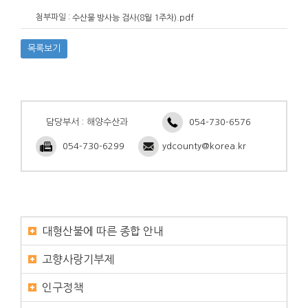
첨부파일 :
수산물 방사능 검사(8월 1주차).pdf
목록보기
담당부서 : 해양수산과
054-730-6576
054-730-6299
ydcounty@korea.kr
대형산불에 따른 종합 안내
고향사랑기부제
인구정책