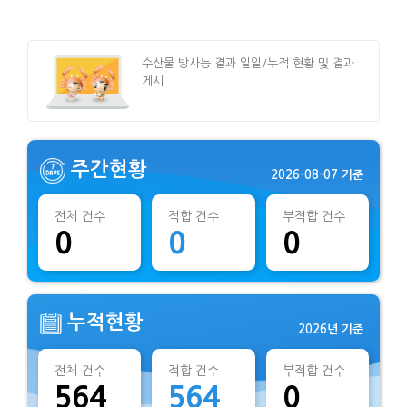
수산물 방사능 결과 일일/누적 현황 및 결과
게시
주간현황
2026-08-07 기준
전체 건수
적합 건수
부적합 건수
0
0
0
누적현황
2026년 기준
전체 건수
적합 건수
부적합 건수
564
564
0