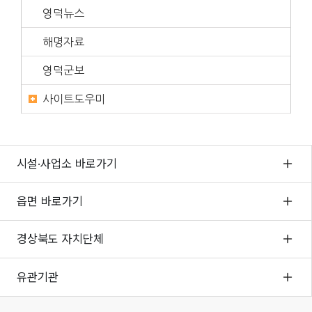
영덕뉴스
해명자료
영덕군보
사이트도우미
시설·사업소 바로가기
읍면 바로가기
경상북도 자치단체
유관기관