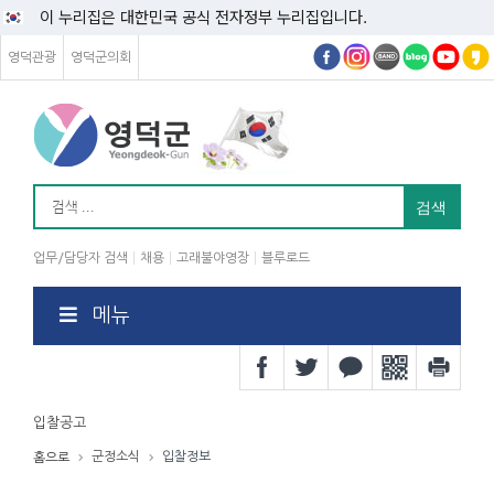
이 누리집은 대한민국 공식 전자정부 누리집입니다.
영덕관광
영덕군의회
업무/담당자 검색
채용
고래불야영장
블루로드
메뉴
입찰공고
군정소식
입찰정보
홈으로