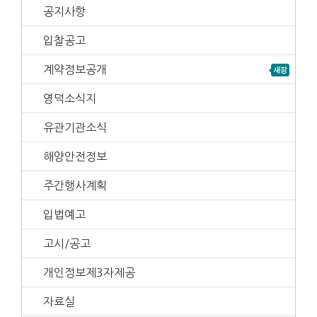
공지사항
입찰공고
계약정보공개
영덕소식지
유관기관소식
해양안전정보
주간행사계획
입법예고
고시/공고
개인정보제3자제공
자료실