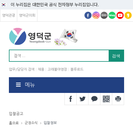
이 누리집은 대한민국 공식 전자정부 누리집입니다.
영덕관광
영덕군의회
업무/담당자 검색
채용
고래불야영장
블루로드
메뉴
입찰공고
군정소식
입찰정보
홈으로