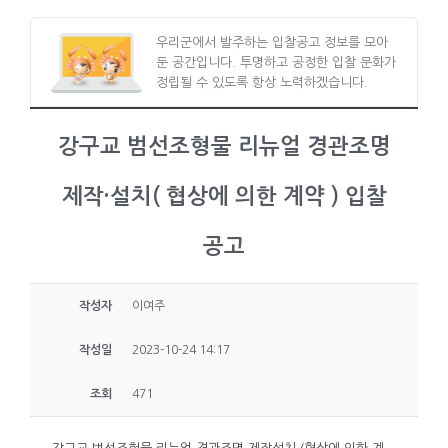
우리군에서 발주하는 입찰공고 정보를 모아
둔 공간입니다. 투명하고 공정한 입찰 문화가
정립될 수 있도록 항상 노력하겠습니다.
강구교 범선조형물 리뉴얼 경관조명
제작·설치( 협상에 의한 계약 ) 입찰
공고
작성자
이여주
작성일
2023-10-24 14:17
조회
471