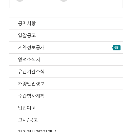
공지사항
입찰공고
계약정보공개
영덕소식지
유관기관소식
해양안전정보
주간행사계획
입법예고
고시/공고
개인정보제3자제공