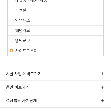
자료실
영덕뉴스
해명자료
영덕군보
사이트도우미
시설·사업소 바로가기
읍면 바로가기
경상북도 자치단체