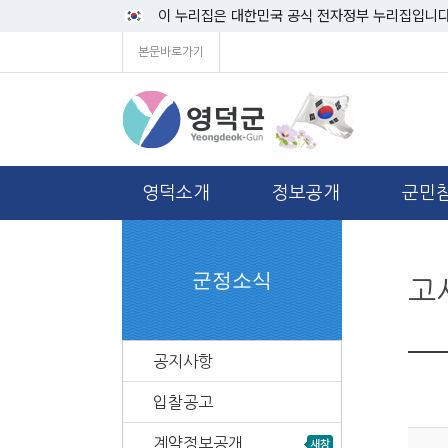
이 누리집은 대한민국 공식 전자정부 누리집입니다
본문바로가기
영덕소개
정보공개
군민
군정소식
고
공지사항
입찰공고
계약정보공개