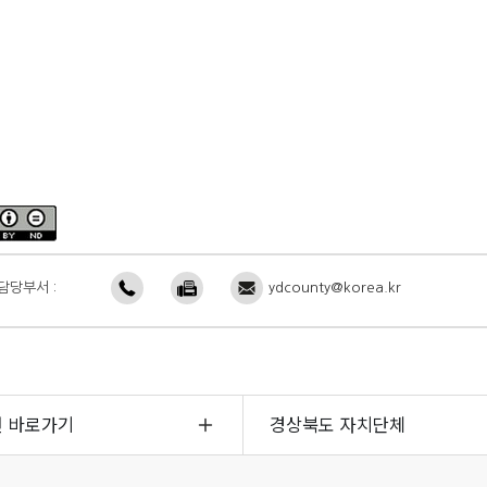
담당부서 :
ydcounty@korea.kr
면 바로가기
경상북도 자치단체