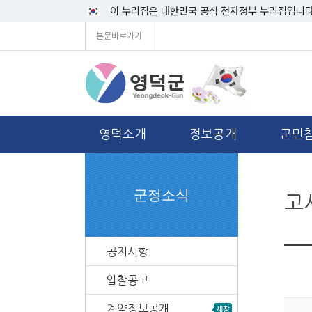
이 누리집은 대한민국 공식 전자정부 누리집입니다
본문바로가기
영덕소개
정보공개
군민
군정소식
고
공지사항
입찰공고
계약정보공개