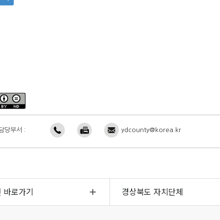
담당부서 :
ydcounty@korea.kr
면 바로가기
경상북도 자치단체