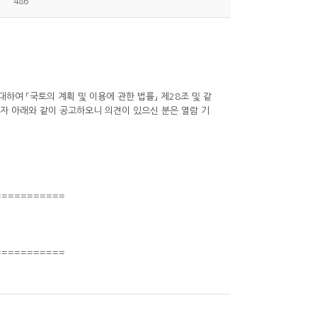
486
대하여 「국토의 계획 및 이용에 관한 법률」 제28조 및 같
고자 아래와 같이 공고하오니 의견이 있으신 분은 열람 기
===========
===========