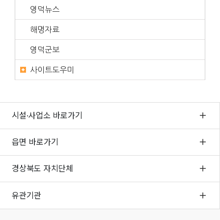
영덕뉴스
해명자료
영덕군보
사이트도우미
시설·사업소 바로가기
읍면 바로가기
경상북도 자치단체
유관기관