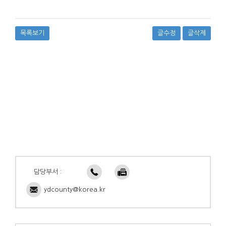
목록보기
글수정
글삭제
담당부서 :
ydcounty@korea.kr