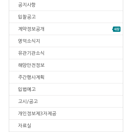
공지사항
입찰공고
계약정보공개
영덕소식지
유관기관소식
해양안전정보
주간행사계획
입법예고
고시/공고
개인정보제3자제공
자료실