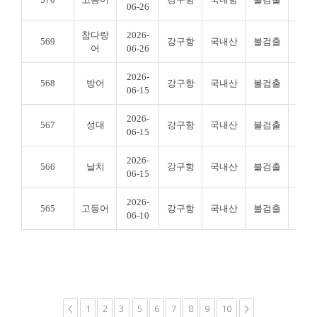
06-26
참다랑
2026-
569
강구항
국내산
불검출
불검
어
06-26
2026-
568
방어
강구항
국내산
불검출
불검
06-15
2026-
567
성대
강구항
국내산
불검출
불검
06-15
2026-
566
날치
강구항
국내산
불검출
불검
06-15
2026-
565
고등어
강구항
국내산
불검출
불검
06-10
<
1
2
3
5
6
7
8
9
10
>