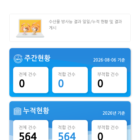
수산물 방사능 결과 일일/누적 현황 및 결과
게시
주간현황
2026-08-06 기준
전체 건수
적합 건수
부적합 건수
0
0
0
누적현황
2026년 기준
전체 건수
적합 건수
부적합 건수
564
564
0