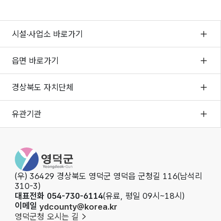
시설·사업소 바로가기
읍면 바로가기
경상북도 자치단체
유관기관
영덕군청
(우) 36429 경상북도 영덕군 영덕읍 군청길 116(남석리
310-3)
대표전화 054-730-6114
(유료, 평일 09시~18시)
이메일
ydcounty@korea.kr
영덕군청 오시는 길