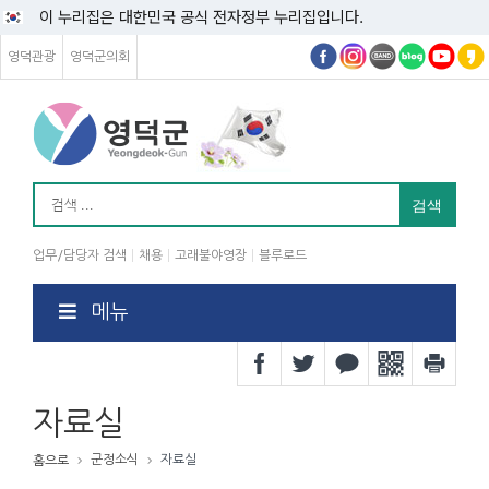
이 누리집은 대한민국 공식 전자정부 누리집입니다.
영덕관광
영덕군의회
업무/담당자 검색
채용
고래불야영장
블루로드
메뉴
자료실
군정소식
자료실
홈으로