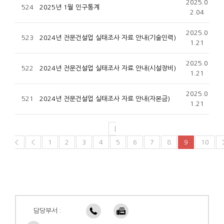
2025.0
524
2025년 1월 인구통계
2.04
2025.0
523
2024년 전문건설업 실태조사 자료 안내(기술인력)
1.21
2025.0
522
2024년 전문건설업 실태조사 자료 안내(시설장비)
1.21
2025.0
521
2024년 전문건설업 실태조사 자료 안내(자본금)
1.21
|
<
<
1
2
3
4
5
6
7
8
9
10
담당부서 :