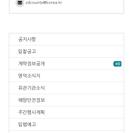
ydcounty@korea.kr
공지사항
입찰공고
계약정보공개
영덕소식지
유관기관소식
해양안전정보
주간행사계획
입법예고