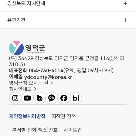
경상북도 자치단체
유관기관
영덕군청
(우) 36429 경상북도 영덕군 영덕읍 군청길 116(남석리
310-3)
대표전화 054-730-6114
(유료, 평일 09시~18시)
이메일
ydcounty@korea.kr
영덕군청 오시는 길
청사안내도
영덕군인스타그램
영덕군유튜브
영덕군밴드
영덕군카카오채널
영덕군페이스북
영덕군블로그
개인정보처리방침
저작권 정책
부서별 전화(팩스)번호
사이트맵