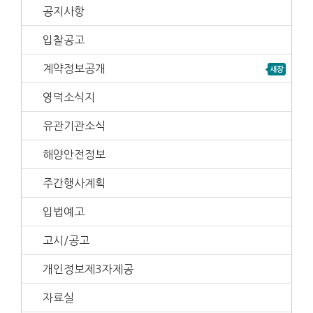
공지사항
입찰공고
계약정보공개
영덕소식지
유관기관소식
해양안전정보
주간행사계획
입법예고
고시/공고
개인정보제3자제공
자료실