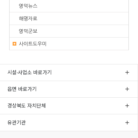
영덕뉴스
해명자료
영덕군보
사이트도우미
시설·사업소 바로가기
읍면 바로가기
경상북도 자치단체
유관기관