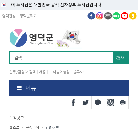
이 누리집은 대한민국 공식 전자정부 누리집입니다.
영덕관광
영덕군의회
업무/담당자 검색
채용
고래불야영장
블루로드
메뉴
입찰공고
군정소식
입찰정보
홈으로