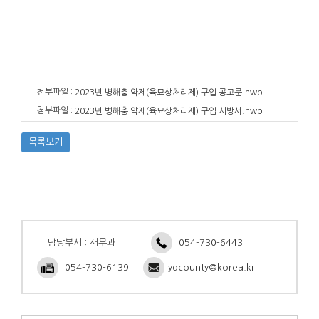
첨부파일 :
2023년 병해충 약제(육묘상처리제) 구입 공고문.hwp
첨부파일 :
2023년 병해충 약제(육묘상처리제) 구입 시방서.hwp
목록보기
담당부서 : 재무과
054-730-6443
054-730-6139
ydcounty@korea.kr