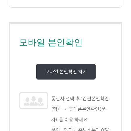
모바일 본인확인
통신사 선택 후 '간편본인확인
(앱)' → '휴대폰본인확인(문
자)'를 이용 하세요.
문의 : 영덕군 홍보소통과 054-