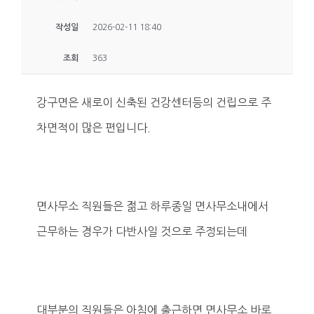
작성일
2026-02-11 18:40
조회
363
강구면은 새로이 신축된 건강센터등의 건립으로 주
차면적이 많은 편입니다.
면사무소 직원들은 젊고 하루종일 면사무소내에서
근무하는 경우가 다반사일 것으로 주정되는데
대부분의 직원들은 아침에 출근하면 면사무소 바로