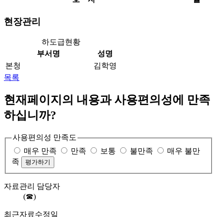
현장관리
하도급현황
부서명
성명
본청
김학영
목록
현재페이지의 내용과 사용편의성에 만족
하십니까?
사용편의성 만족도
매우 만족
만족
보통
불만족
매우 불만
족
자료관리 담당자
(☎)
최근자료수정일