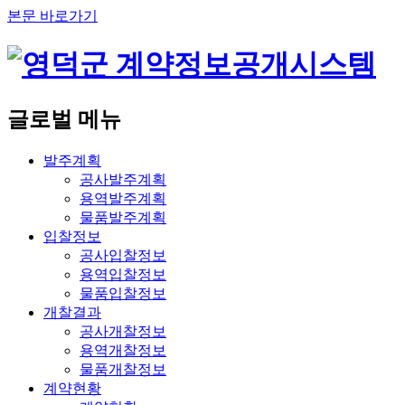
본문 바로가기
글로벌 메뉴
발주계획
공사발주계획
용역발주계획
물품발주계획
입찰정보
공사입찰정보
용역입찰정보
물품입찰정보
개찰결과
공사개찰정보
용역개찰정보
물품개찰정보
계약현황