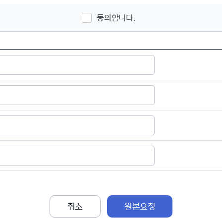
동의합니다.
취소
원본요청