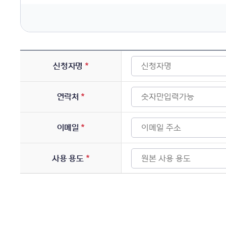
신청자명
*
연락처
*
이메일
*
사용 용도
*