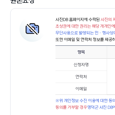
원본요청
사진DB 홈페이지에 수락된
사진의 
초상권에 대한 권리는 해당 개개인에
무단사용으로 발생되는 민ㆍ형사상의
또한 이메일 및 연락처 정보를 제공
항목
신청자명
연락처
이메일
※위 개인정보 수진 이용에 대한 동
동의를 거부할 경우
영덕군 사진 DB