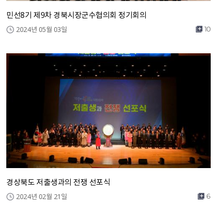
민선8기 제9차 경북시장군수협의회 정기회의
2024년 05월 03일
10
경상북도 저출생과의 전쟁 선포식
2024년 02월 21일
6