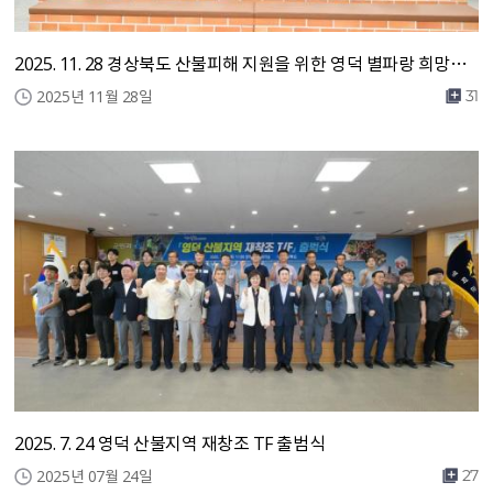
2025. 11. 28 경상북도 산불피해 지원을 위한 영덕 별파랑 희망숲 조성 업무협약식
2025년 11월 28일
31
2025. 7. 24 영덕 산불지역 재창조 TF 출범식
2025년 07월 24일
27