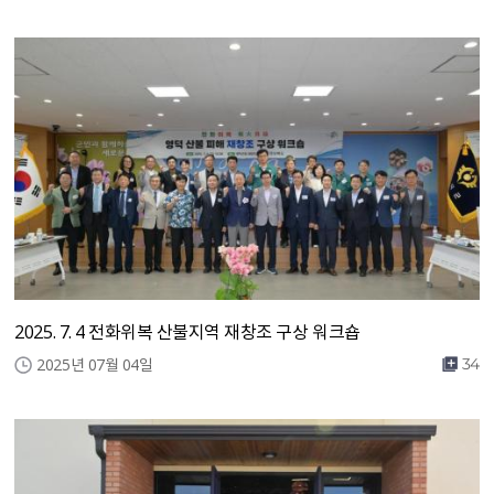
2025. 7. 4 전화위복 산불지역 재창조 구상 워크숍
2025년 07월 04일
34