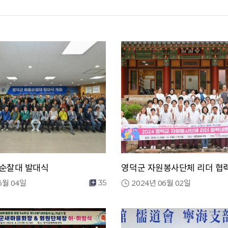
순찰대 발대식
6월 04일
2024년 06월 02일
35