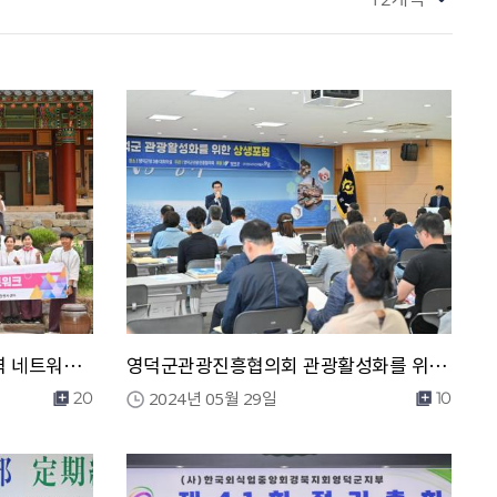
영덕군 자원봉사단체 리더 협력 네트워크 워크숍 (인문힐링센터 여명)
영덕군관광진흥협의회 관광활성화를 위한 상생포럼
2024년 05월 29일
20
10