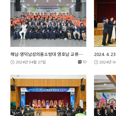
해남-영덕남성의용소방대 영호남 교류행사
2024년 04월 27일
2024년 0
10