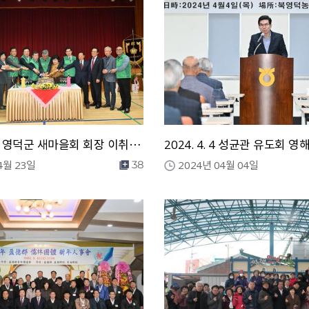
2024. 4. 23 영덕군 새마을회 회장 이취임식
4월 23일
2024년 04월 04일
38