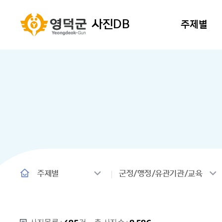
사진DB
주제별
주제별
군정/행정/유관기관/교육