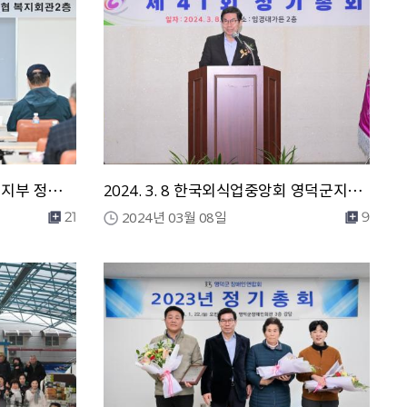
2024. 4. 4 성균관 유도회 영해지부 정기총회
2024. 3. 8 한국외식업중앙회 영덕군지부 제41회 대의원 정기총회
2024년 03월 08일
21
9