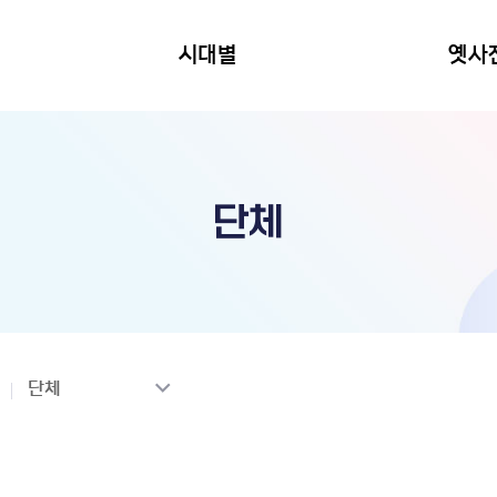
시대별
옛사
단체
단체