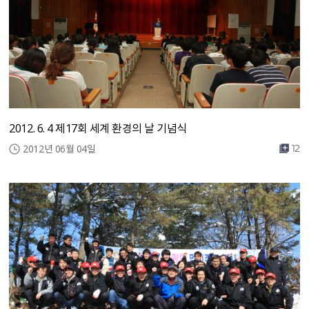
2012. 6. 4 제17회 세계 환경의 날 기념식
2012년 06월 04일
12