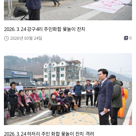
2026. 3. 24 강구4리 주민화합 윷놀이 잔치
2026년 03월 24일
6
2026. 3. 24 하저리 주민 화합 윷놀이 잔치 격려