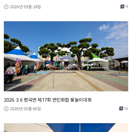
2026년 03월 24일
9
2026. 3. 6 병곡면 제17회 면민화합 윷놀이대회
2026년 03월 06일
14