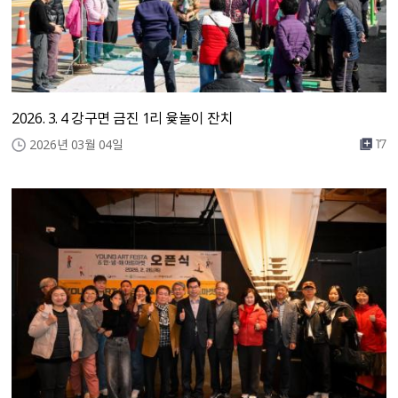
2026. 3. 4 강구면 금진 1리 윷놀이 잔치
2026년 03월 04일
17