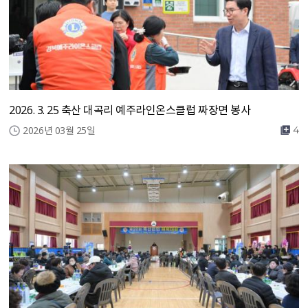
2026. 3. 25 축산 대곡리 예주라인온스클럽 짜장면 봉사
2026년 03월 25일
4