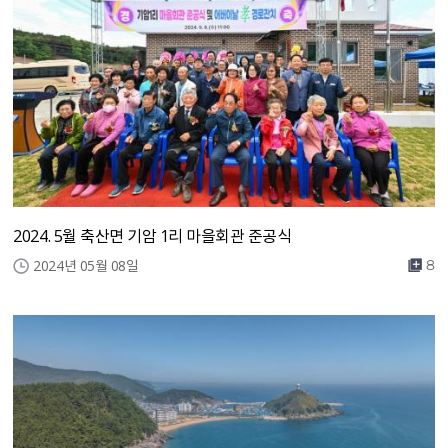
2024. 5월 축산면 기암 1리 마을회관 준공식
2024년 05월 08일
8