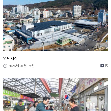
영덕시장
2026년 01월 05일
15